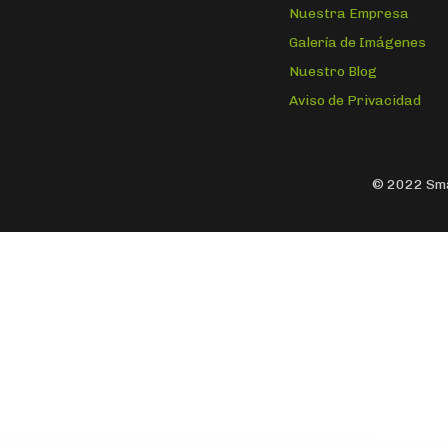
Nuestra Empresa
Galería de Imágenes
Nuestro Blog
Aviso de Privacidad
© 2022 Sma