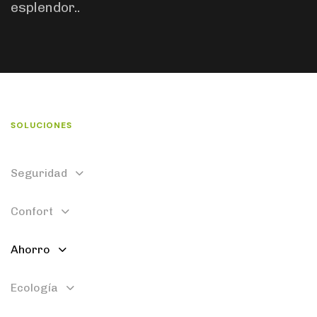
esplendor..
SOLUCIONES
Seguridad
Confort
Ahorro
Ecología