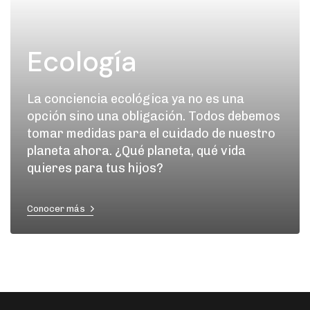
Ecología
La conciencia ecológica ya no es una
opción sino una obligación. Todos debemos
tomar medidas para el cuidado de nuestro
planeta ahora. ¿Qué planeta, qué vida
quieres para tus hijos?
Conocer más