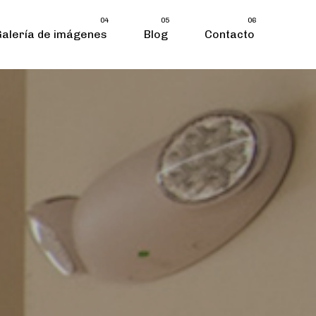
04
05
06
Galería de imágenes
Blog
Contacto