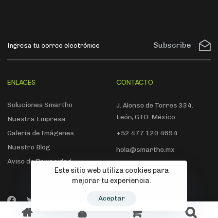
Subscribe
ENLACES
CONTACTO
Soluciones Smartho
J. Alonso de Torres 334.
León, GTO. México
Nuestra Empresa
Galería de Imágenes
+52 477 120 4694
Nuestro Blog
hola@smartho.mx
Aviso de Privacidad
Este sitio web utiliza cookies para
mejorar tu experiencia.
Aceptar
© 2022 Smartho. Todos los derechos reservados