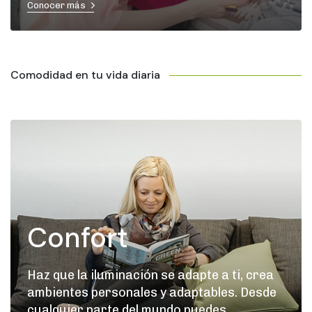
Conocer más
Comodidad en tu vida diaria
Confort
Haz que la iluminación se adapte a ti, crea
ambientes personales y adaptables. Desde
cualquier parte del mundo puedes