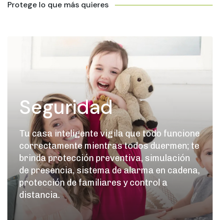
Protege lo que más quieres
Seguridad
Tu casa inteligente vigila que todo funcione
correctamente mientras todos duermen; te
brinda protección preventiva, simulación
de presencia, sistema de alarma en cadena,
protección de familiares y control a
distancia.