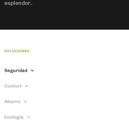
esplendor..
SOLUCIONES
Seguridad
Confort
Ahorro
Ecología