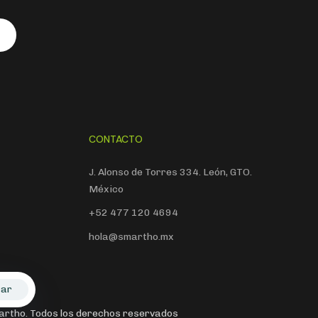
CONTACTO
J. Alonso de Torres 334. León, GTO.
México
+52 477 120 4694
hola@smartho.mx
tar
rtho. Todos los derechos reservados