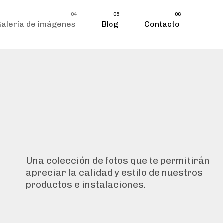
04
05
06
Galería de imágenes
Blog
Contacto
Una colección de fotos que te permitirán
apreciar la calidad y estilo de nuestros
productos e instalaciones.