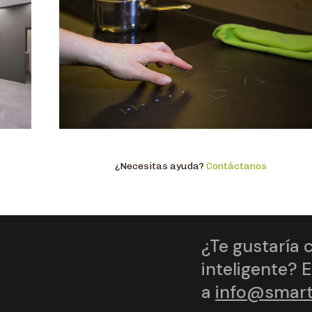
¿Necesitas ayuda?
Contáctanos
¿Te gustaría 
inteligente? 
a
info@smar