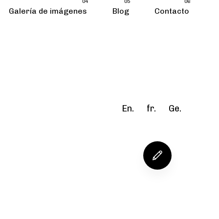
04
05
06
Galería de imágenes
Blog
Contacto
En.
fr.
Ge.