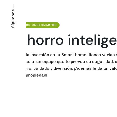
Síguenos —
SOLUCIONES SMARTHO
Ahorro intelig
Con la inversión de tu Smart Home, tienes varias 
una sola: un equipo que te provee de seguridad, c
ahorro, cuidado y diversión. ¡Además le da un va
a tu propiedad!