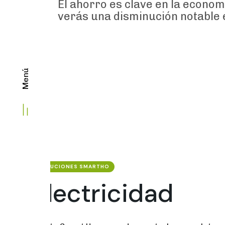
El ahorro es clave en la econom
verás una disminución notable e
Menú
SOLUCIONES SMARTHO
Electricidad