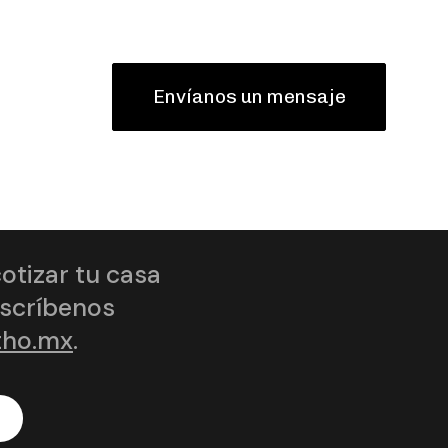
Envíanos un mensaje
cotizar tu casa
Escríbenos
tho.mx
.