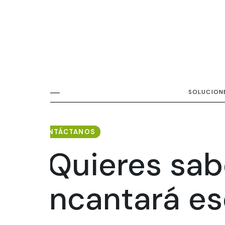
SOLUCIONE
CONTÁCTANOS
¿Quieres sa
encantará es