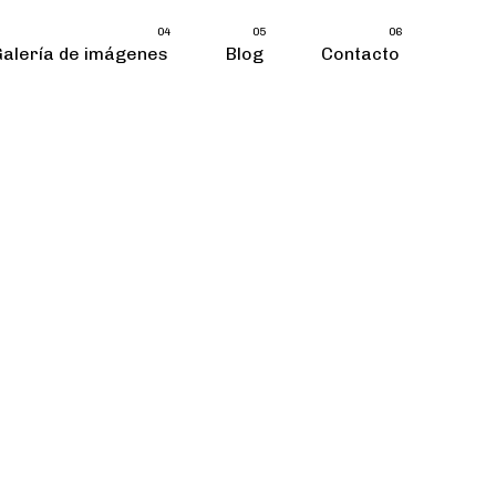
04
05
06
Galería de imágenes
Blog
Contacto