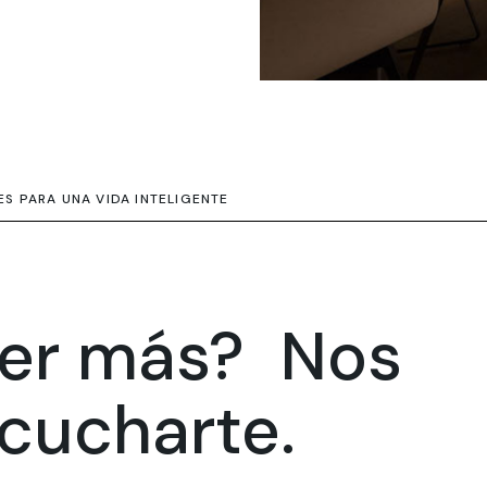
S PARA UNA VIDA INTELIGENTE
ber más? Nos
cucharte.