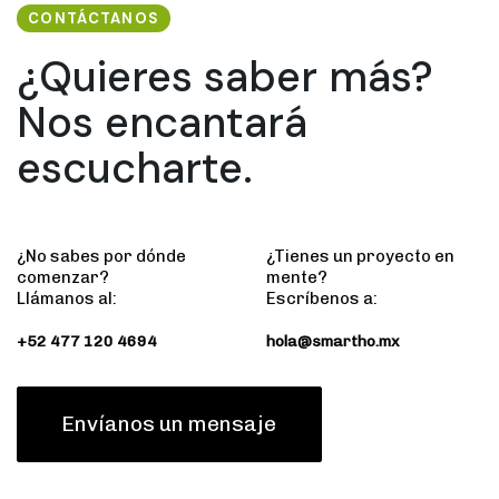
CONTÁCTANOS
¿Quieres saber más?
Nos encantará
escucharte.
¿No sabes por dónde
¿Tienes un proyecto en
comenzar?
mente?
Llámanos al:
Escríbenos a:
+52 477 120 4694
hola@smartho.mx
Envíanos un mensaje