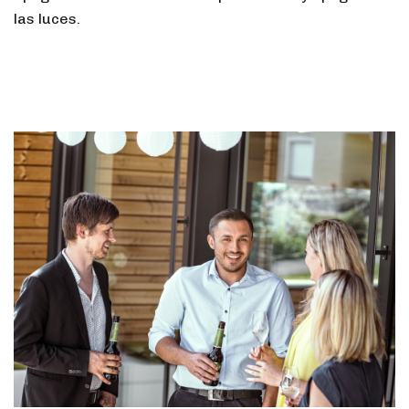
las luces.